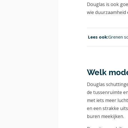
Douglas is ook goe
wie duurzaamheid e
Lees ook:
Grenen sc
Welk model
Douglas schuttingen
de tussenruimte en
met iets meer luch
en een strakke uitst
buren meekijken.