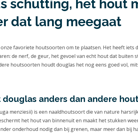
s schutting, het hout 
er dat lang meegaat
 onze favoriete houtsoorten om te plaatsen. Het heeft iets 
en: de nerf, de geur, het gevoel van echt hout dat buiten st
ere houtsoorten houdt douglas het nog eens goed vol, mits
 douglas anders dan andere hou
ga menziesii) is een naaldhoutsoort die van nature harsrij
eschermt het hout van binnenuit en maakt het stukken wee
nder onderhoud nodig dan bij grenen, maar meer dan bij h