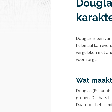
Dougla
karakt
Douglas is een van
helemaal kan evenar
vergeleken met and
voor zorgt.
Wat maakt
Douglas (Pseudotsu
grenen. Die hars b
Daardoor heb je mi