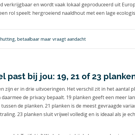
d verkrijgbaar en wordt vaak lokaal geproduceerd uit Euro
en rol speelt: hergroeiend naaldhout met een lage ecologis
hutting, betaalbaar maar vraagt aandacht
 past bij jou: 19, 21 of 23 planke
 zijn er in drie uitvoeringen. Het verschil zit in het aantal 
 daarmee de privacy bepaalt. 19 planken geeft een meer land
t tussen de planken. 21 planken is de meest gevraagde varia
raling. 23 planken sluit vrijwel volledig en is ideaal als je ech