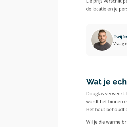
De prijs verschilt 
de locatie en je pe
Twijf
Vraag e
Wat je ec
Douglas verweert. 
wordt het binnen ee
Het hout behoudt da
Wil je die warme b