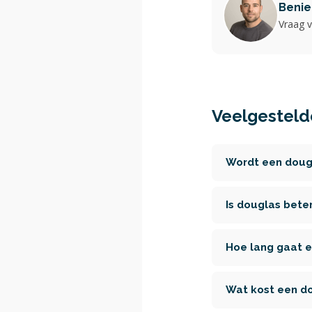
Benie
Vraag v
Veelgesteld
Wordt een dougl
Is douglas bete
Hoe lang gaat 
Wat kost een do