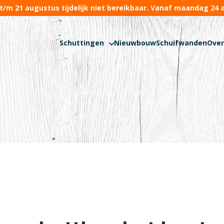
 t/m 21 augustus tijdelijk niet bereikbaar. Vanaf maandag 24 a
Schuttingen
Nieuwbouw
Schuifwanden
Ove